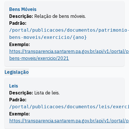
Bens Móveis
Descrição:
Relação de bens móveis.
Padrão:
/portal/publicacoes/documentos/patrimonio
bens-moveis/exercicio/{ano}
Exemplo:
https://transparencia.santarem.pa.gov.br/api/v1/portal
bens-moveis/exercicio/2021
Legislação
Leis
Descrição:
Lista de leis.
Padrão:
/portal/publicacoes/documentos/leis/exerc
Exemplo:
https://transparencia.santarem.pa.gov.br/api/v1/portal