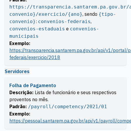
https://transparencia.santarem.pa.gov.br/
, sendo
convenio}/exercicio/{ano}
{tipo-
:
,
convenio}
convenios-federais
e
convenios-estaduais
convenios-
municipais
Exemplo:
https://transparencia.santarem.pa.gov.br/api/v1/portal
federais/exercicio/2018
Servidores
Folha de Pagamento
Descrição:
Lista de funcionário e seus respectivos
proventos no mês.
Padrão:
/payroll/competency/2021/01
Exemplo:
https://pessoal.santarem.pa.gov.br/api/v1/payroll/com