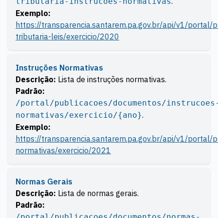
.
tributaria-instrucoes-normativas
Exemplo:
https://transparencia.santarem.pa.gov.br/api/v1/portal
tributaria-leis/exercicio/2020
Instruções Normativas
Descrição:
Lista de instruções normativas.
Padrão:
/portal/publicacoes/documentos/instrucoes
.
normativas/exercicio/{ano}
Exemplo:
https://transparencia.santarem.pa.gov.br/api/v1/portal
normativas/exercicio/2021
Normas Gerais
Descrição:
Lista de normas gerais.
Padrão:
/portal/publicacoes/documentos/normas-