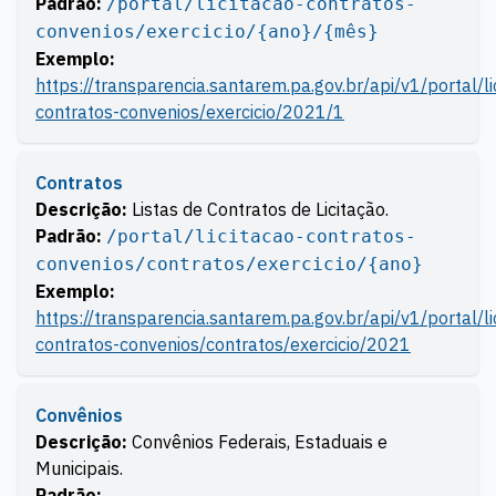
Padrão:
/portal/licitacao-contratos-
convenios/exercicio/{ano}/{mês}
Exemplo:
https://transparencia.santarem.pa.gov.br/api/v1/portal/li
contratos-convenios/exercicio/2021/1
Contratos
Descrição:
Listas de Contratos de Licitação.
Padrão:
/portal/licitacao-contratos-
convenios/contratos/exercicio/{ano}
Exemplo:
https://transparencia.santarem.pa.gov.br/api/v1/portal/li
contratos-convenios/contratos/exercicio/2021
Convênios
Descrição:
Convênios Federais, Estaduais e
Municipais.
Padrão: