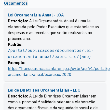
Orçamentos
Lei Orçamentária Anual - LOA
Descrição:
A Lei Orçamentária Anual é uma lei
elaborada pelo Poder Executivo que estabelece as
despesas e as receitas que serão realizadas no
próximo ano.
Padrão:
/portal/publicacoes/documentos/lei-
orcamentaria-anual/exercicio/{ano}
Exemplo:
https://transparencia.santarem.pa.gov.br/api/v1/portal/
orcamentaria-anual/exercicio/2020
Lei de Diretrizes Orçamentárias - LDO
Descrição:
A Lei de Diretrizes Orçamentárias tem
como a principal finalidade orientar a elaboração
dos orçamentos fiscais e da seguridade social e de