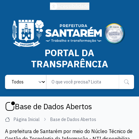
Acessibilidade
PORTAL DA
TRANSPARÊNCIA
Label
Base de Dados Abertos
Página Inicial
Base de Dados Abertos
A prefeitura de Santarém por meio do Núcleo Técnico de
Gestão de Tecnologia da Informação - NTI disponibiliza