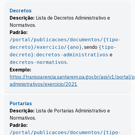
Decretos
Descrição:
Lista de Decretos Administrativo e
Normativos.
Padrão:
/portal/publicacoes/documentos/{tipo-
, sendo
decreto}/exercicio/{ano}
{tipo-
:
e
decreto}
decretos-administrativos
.
decretos-normativos
Exemplo:
https://transparencia.santarem.pa.gov.br/api/v1/portal
administrativos/exercicio/2021
Portarias
Descrição:
Lista de Portarias Administrativo e
Normativos.
Padrão:
/portal/publicacoes/documentos/{tipo-