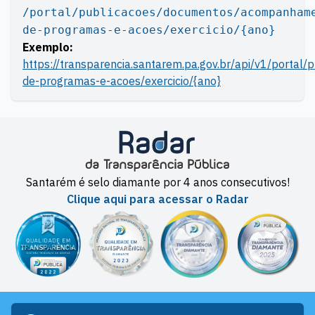
/portal/publicacoes/documentos/acompanham
de-programas-e-acoes/exercicio/{ano}
Exemplo:
https://transparencia.santarem.pa.gov.br/api/v1/port
de-programas-e-acoes/exercicio/{ano}
Santarém é selo diamante por 4 anos consecutivos!
Clique aqui para acessar o Radar