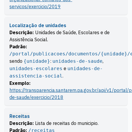
servicos/exercicio/2019
Localização de unidades
Descrição:
Unidades de Saúde, Escolares e de
Assistência Social.
Padrão:
/portal/publicacoes/documentos/{unidade}/
sendo
:
,
{unidade}
unidades-de-saude
e
unidades-escolares
unidades-de-
.
assistencia-social
Exemplo:
https://transparencia.santarem.pa.gov.br/api/v1/portal
de-saude/exercicio/2018
Receitas
Descrição:
Lista de receitas do municipio.
Padrão:
/receitas