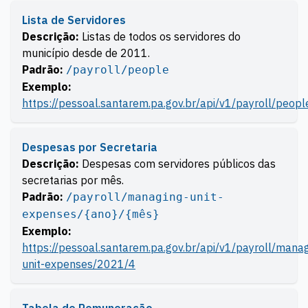
Lista de Servidores
Descrição:
Listas de todos os servidores do
município desde de 2011.
Padrão:
/payroll/people
Exemplo:
https://pessoal.santarem.pa.gov.br/api/v1/payroll/peopl
Despesas por Secretaria
Descrição:
Despesas com servidores públicos das
secretarias por mês.
Padrão:
/payroll/managing-unit-
expenses/{ano}/{mês}
Exemplo:
https://pessoal.santarem.pa.gov.br/api/v1/payroll/manag
unit-expenses/2021/4