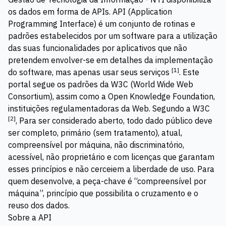
os dados em forma de APIs. API (Application
Programming Interface) é um conjunto de rotinas e
padrões estabelecidos por um software para a utilização
das suas funcionalidades por aplicativos que não
pretendem envolver-se em detalhes da implementação
[
1
]
do software, mas apenas usar seus serviços
. Este
portal segue os padrões da
W3C
(World Wide Web
Consortium), assim como a
Open Knowledge Foundation
,
instituições regulamentadoras da Web. Segundo a W3C
[
2
]
, Para ser considerado aberto, todo dado público deve
ser completo, primário (sem tratamento), atual,
compreensível por máquina, não discriminatório,
acessível, não proprietário e com licenças que garantam
esses princípios e não cerceiem a liberdade de uso. Para
quem desenvolve, a peça-chave é “compreensível por
máquina”, princípio que possibilita o cruzamento e o
reuso dos dados.
Sobre a API