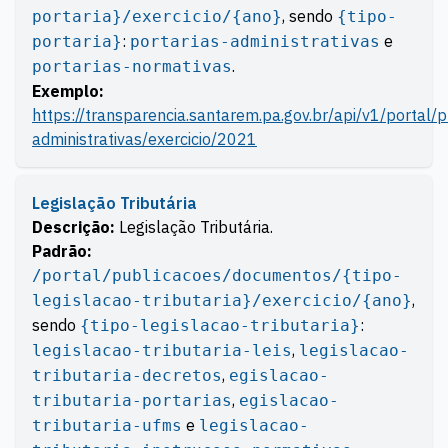
, sendo
portaria}/exercicio/{ano}
{tipo-
:
e
portaria}
portarias-administrativas
.
portarias-normativas
Exemplo:
https://transparencia.santarem.pa.gov.br/api/v1/portal
administrativas/exercicio/2021
Legislação Tributária
Descrição:
Legislação Tributária.
Padrão:
/portal/publicacoes/documentos/{tipo-
,
legislacao-tributaria}/exercicio/{ano}
sendo
:
{tipo-legislacao-tributaria}
,
legislacao-tributaria-leis
legislacao-
,
tributaria-decretos
egislacao-
,
tributaria-portarias
egislacao-
e
tributaria-ufms
legislacao-