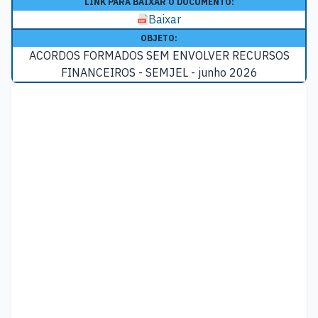
LINK PARA BAIXAR O DOCUMENTO:
Baixar
OBJETO:
ACORDOS FORMADOS SEM ENVOLVER RECURSOS
FINANCEIROS - SEMJEL - junho 2026