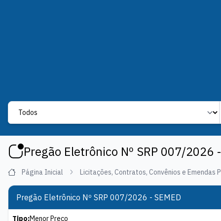
Label
Pregão Eletrônico Nº SRP 007/2026
Página Inicial
Licitações, Contratos, Convênios e Emendas 
Pregão Eletrônico Nº SRP 007/2026 - SEMED
Tipo:
Menor Preço