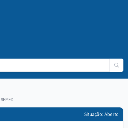
- SEMED
Situação: Aberto