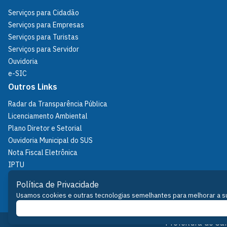
Serviços para Cidadão
Serviços para Empresas
Serviços para Turistas
Serviços para Servidor
Ouvidoria
e-SIC
Outros Links
Radar da Transparência Pública
Licenciamento Ambiental
Plano Diretor e Setorial
Ouvidoria Municipal do SUS
Nota Fiscal Eletrônica
IPTU
Política de Privacidade
Política de Privacidade
Fale Conosco
Usamos cookies e outras tecnologias semelhantes para melhorar a sua
Prefeitura de S