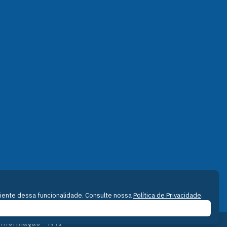
ciente dessa funcionalidade. Consulte nossa
Política de Privacidade
.
Informação - NTI