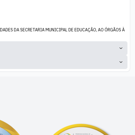
SSIDADES DA SECRETARIA MUNICIPAL DE EDUCAÇÃO, AO ÓRGÃOS À