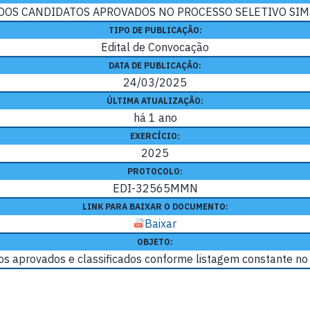
DOS CANDIDATOS APROVADOS NO PROCESSO SELETIVO SIMP
TIPO DE PUBLICAÇÃO:
Edital de Convocação
DATA DE PUBLICAÇÃO:
24/03/2025
ÚLTIMA ATUALIZAÇÃO:
há 1 ano
EXERCÍCIO:
2025
PROTOCOLO:
EDI-32565MMN
LINK PARA BAIXAR O DOCUMENTO:
Baixar
OBJETO:
os aprovados e classificados conforme listagem constante no 