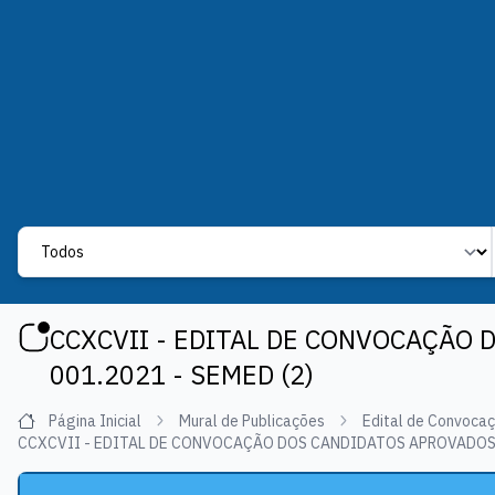
Label
CCXCVII - EDITAL DE CONVOCAÇÃO 
001.2021 - SEMED (2)
Página Inicial
Mural de Publicações
Edital de Convoca
CCXCVII - EDITAL DE CONVOCAÇÃO DOS CANDIDATOS APROVADOS N