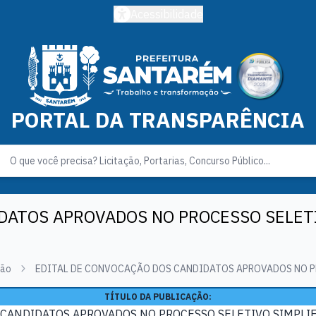
Acessibilidade
PORTAL DA TRANSPARÊNCIA
DATOS APROVADOS NO PROCESSO SELETI
ção
EDITAL DE CONVOCAÇÃO DOS CANDIDATOS APROVADOS NO PR
TÍTULO DA PUBLICAÇÃO:
CANDIDATOS APROVADOS NO PROCESSO SELETIVO SIMPLIF