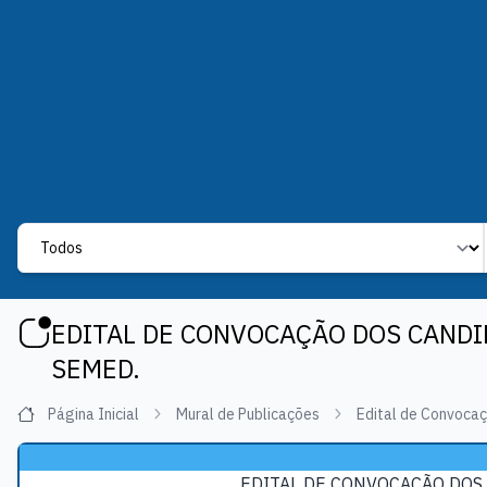
Label
EDITAL DE CONVOCAÇÃO DOS CANDI
SEMED.
Página Inicial
Mural de Publicações
Edital de Convoca
EDITAL DE CONVOCAÇÃO DOS 