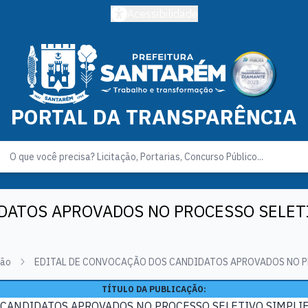
Acessibilidade
PORTAL DA TRANSPARÊNCIA
DATOS APROVADOS NO PROCESSO SELETI
ção
EDITAL DE CONVOCAÇÃO DOS CANDIDATOS APROVADOS NO PR
TÍTULO DA PUBLICAÇÃO:
CANDIDATOS APROVADOS NO PROCESSO SELETIVO SIMPLIF