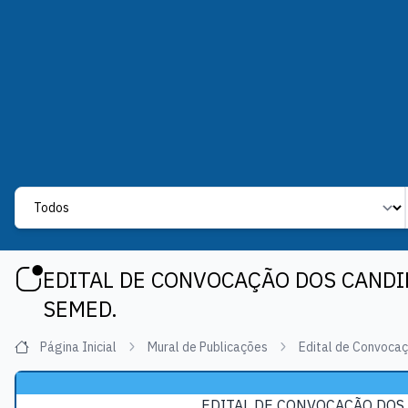
Label
EDITAL DE CONVOCAÇÃO DOS CANDI
SEMED.
Página Inicial
Mural de Publicações
Edital de Convoca
EDITAL DE CONVOCAÇÃO DOS 