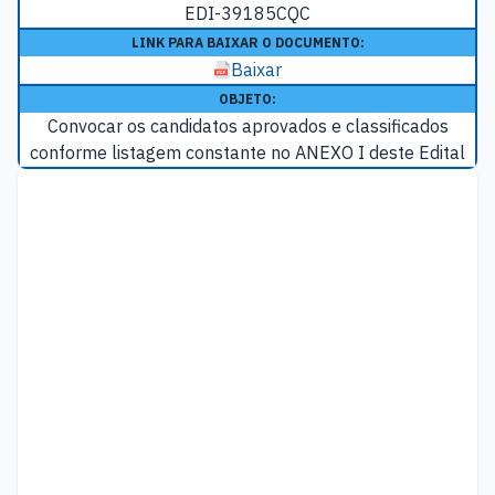
EDI-39185CQC
LINK PARA BAIXAR O DOCUMENTO:
Baixar
OBJETO:
Convocar os candidatos aprovados e classificados
conforme listagem constante no ANEXO I deste Edital