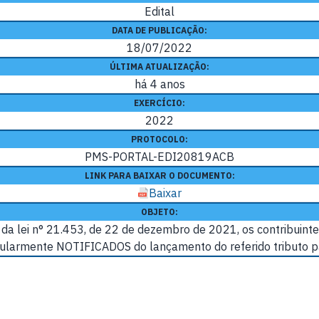
Edital
DATA DE PUBLICAÇÃO:
18/07/2022
ÚLTIMA ATUALIZAÇÃO:
há 4 anos
EXERCÍCIO:
2022
PROTOCOLO:
PMS-PORTAL-EDI20819ACB
LINK PARA BAIXAR O DOCUMENTO:
Baixar
OBJETO:
da lei n° 21.453, de 22 de dezembro de 2021, os contribuinte
egularmente NOTIFICADOS do lançamento do referido tributo pa