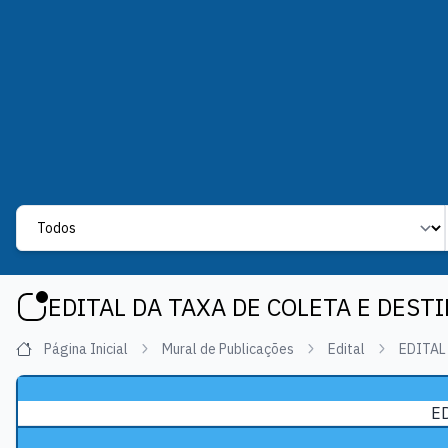
Label
EDITAL DA TAXA DE COLETA E DESTI
Página Inicial
Mural de Publicações
Edital
EDITAL
ED