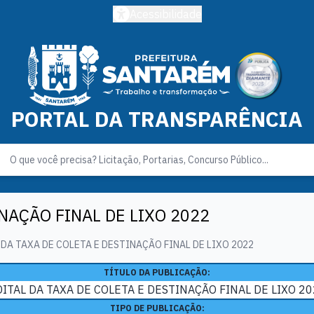
Acessibilidade
PORTAL DA TRANSPARÊNCIA
NAÇÃO FINAL DE LIXO 2022
 DA TAXA DE COLETA E DESTINAÇÃO FINAL DE LIXO 2022
TÍTULO DA PUBLICAÇÃO:
ITAL DA TAXA DE COLETA E DESTINAÇÃO FINAL DE LIXO 2
TIPO DE PUBLICAÇÃO: