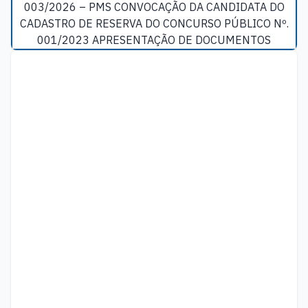
003/2026 – PMS CONVOCAÇÃO DA CANDIDATA DO
CADASTRO DE RESERVA DO CONCURSO PÚBLICO Nº.
001/2023 APRESENTAÇÃO DE DOCUMENTOS