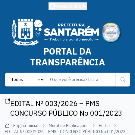
Acessibilidade
PORTAL DA
TRANSPARÊNCIA
Label
EDITAL Nº 003/2026 – PMS -
CONCURSO PÚBLICO No 001/2023
Página Inicial
Mural de Publicações
Edital
EDITAL Nº 003/2026 – PMS - CONCURSO PÚBLICO No 001/2023