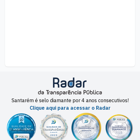
Santarém é selo diamante por 4 anos consecutivos!
Clique aqui para acessar o Radar