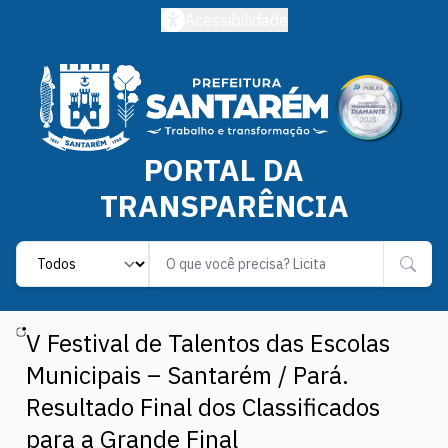
Acessibilidade
PORTAL DA
TRANSPARÊNCIA
Label
V Festival de Talentos das Escolas
Municipais – Santarém / Pará.
Resultado Final dos Classificados
para a Grande Final