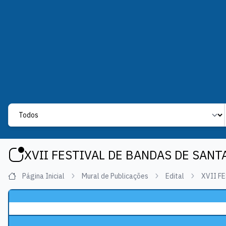
Label
XVII FESTIVAL DE BANDAS DE SANT
Página Inicial
Mural de Publicações
Edital
XVII F