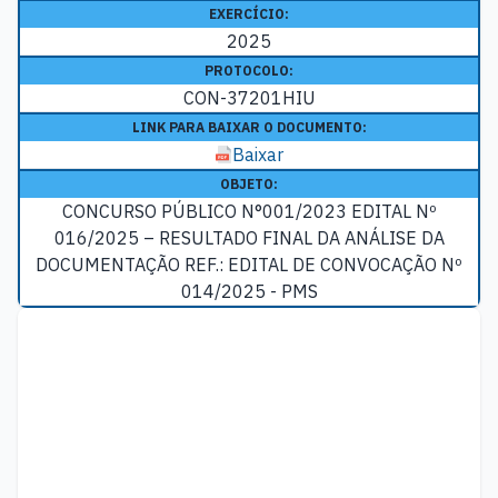
EXERCÍCIO:
2025
PROTOCOLO:
CON-37201HIU
LINK PARA BAIXAR O DOCUMENTO:
Baixar
OBJETO:
CONCURSO PÚBLICO N°001/2023 EDITAL Nº
016/2025 – RESULTADO FINAL DA ANÁLISE DA
DOCUMENTAÇÃO REF.: EDITAL DE CONVOCAÇÃO Nº
014/2025 - PMS