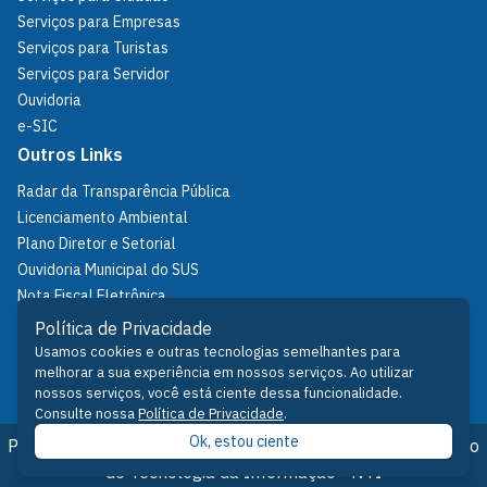
Serviços para Empresas
Serviços para Turistas
Serviços para Servidor
Ouvidoria
e-SIC
Outros Links
Radar da Transparência Pública
Licenciamento Ambiental
Plano Diretor e Setorial
Ouvidoria Municipal do SUS
Nota Fiscal Eletrônica
IPTU
Política de Privacidade
Política de Privacidade
Usamos cookies e outras tecnologias semelhantes para
melhorar a sua experiência em nossos serviços. Ao utilizar
Fale Conosco
nossos serviços, você está ciente dessa funcionalidade.
Consulte nossa
Política de Privacidade
.
Ok, estou ciente
Prefeitura de Santarém © 2026 - Desenvolvido pelo Núcleo
de Tecnologia da Informação - NTI