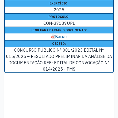
EXERCÍCIO:
2025
PROTOCOLO:
CON-37139UPL
LINK PARA BAIXAR O DOCUMENTO:
Baixar
OBJETO:
CONCURSO PÚBLICO N° 001/2023 EDITAL Nº
015/2025 – RESULTADO PRELIMINAR DA ANÁLISE DA
DOCUMENTAÇÃO REF.: EDITAL DE CONVOCAÇÃO Nº
014/2025 - PMS