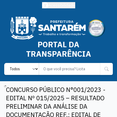
Acessibilidade
PORTAL DA
TRANSPARÊNCIA
Label
CONCURSO PÚBLICO N°001/2023 -
EDITAL Nº 015/2025 – RESULTADO
PRELIMINAR DA ANÁLISE DA
DOCUMENTAÇÃO REF.: EDITAL DE