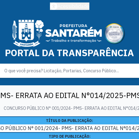
Acessibilidade
PORTAL DA TRANSPARÊNCIA
PMS- ERRATA AO EDITAL N°014/2025-PM
CONCURSO PÚBLICO N° 001/2024- PMS- ERRATA AO EDITAL N°014/
TÍTULO DA PUBLICAÇÃO:
 PÚBLICO N° 001/2024- PMS- ERRATA AO EDITAL N°014
TIPO DE PUBLICAÇÃO: