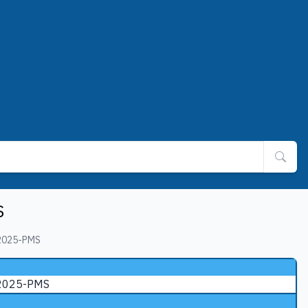
S
2025-PMS
/2025-PMS