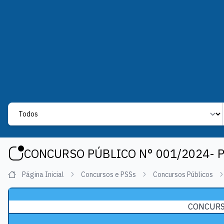
Label
CONCURSO PÚBLICO N° 001/2024- 
Página Inicial
Concursos e PSSs
Concursos Públicos
CONCURSO