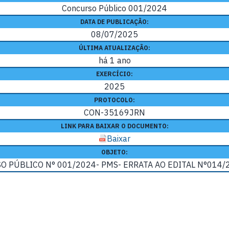
Concurso Público 001/2024
DATA DE PUBLICAÇÃO:
08/07/2025
ÚLTIMA ATUALIZAÇÃO:
há 1 ano
EXERCÍCIO:
2025
PROTOCOLO:
CON-35169JRN
LINK PARA BAIXAR O DOCUMENTO:
Baixar
OBJETO:
 PÚBLICO N° 001/2024- PMS- ERRATA AO EDITAL N°014