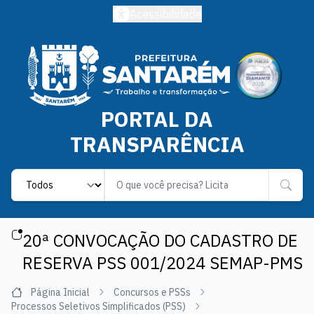
Acessibilidade
PORTAL DA
TRANSPARÊNCIA
Label
20ª CONVOCAÇÃO DO CADASTRO DE
RESERVA PSS 001/2024 SEMAP-PMS
Página Inicial
Concursos e PSSs
Processos Seletivos Simplificados (PSS)