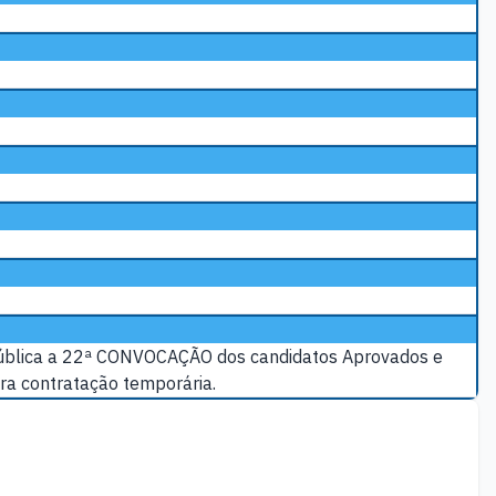
a pública a 22ª CONVOCAÇÃO dos candidatos Aprovados e
ra contratação temporária.