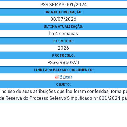
PSS SEMAP 001/2024
DATA DE PUBLICAÇÃO:
08/07/2026
ÚLTIMA ATUALIZAÇÃO:
há 4 semanas
EXERCÍCIO:
2026
PROTOCOLO:
PSS-39850KVT
LINK PARA BAIXAR O DOCUMENTO:
Baixar
OBJETO:
P, no uso de suas atribuições que lhe foram conferidas, torn
 de Reserva do Processo Seletivo Simplificado nº 001/2024 pa