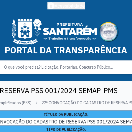
Acessibilidade
PORTAL DA TRANSPARÊNCIA
RESERVA PSS 001/2024 SEMAP-PMS
mplificados (PSS)
22ª CONVOCAÇÃO DO CADASTRO DE RESERVA P
TÍTULO DA PUBLICAÇÃO:
ONVOCAÇÃO DO CADASTRO DE RESERVA PSS 001/2024 SEM
TIPO DE PUBLICAÇÃO: