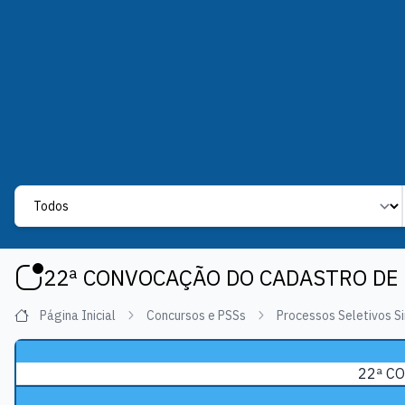
Label
22ª CONVOCAÇÃO DO CADASTRO DE 
Página Inicial
Concursos e PSSs
Processos Seletivos Si
22ª C