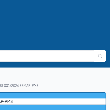
SS 001/2024 SEMAP-PMS
AP-PMS