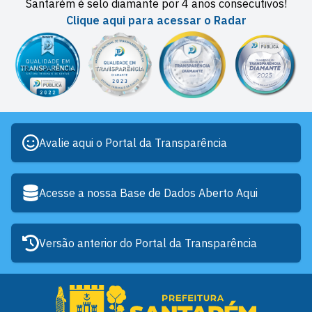
Santarém é selo diamante por 4 anos consecutivos!
Clique aqui para acessar o Radar
Avalie aqui o Portal da Transparência
Acesse a nossa Base de Dados Aberto Aqui
Versão anterior do Portal da Transparência