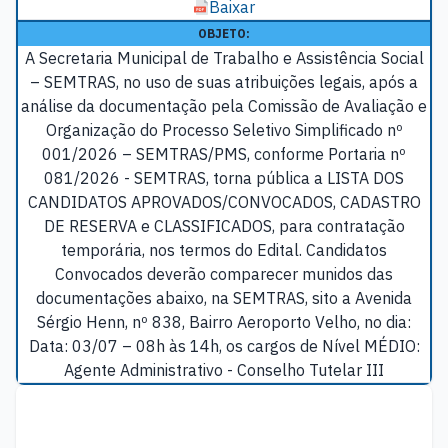
Baixar
OBJETO:
A Secretaria Municipal de Trabalho e Assistência Social
– SEMTRAS, no uso de suas atribuições legais, após a
análise da documentação pela Comissão de Avaliação e
Organização do Processo Seletivo Simplificado nº
001/2026 – SEMTRAS/PMS, conforme Portaria nº
081/2026 - SEMTRAS, torna pública a LISTA DOS
CANDIDATOS APROVADOS/CONVOCADOS, CADASTRO
DE RESERVA e CLASSIFICADOS, para contratação
temporária, nos termos do Edital. Candidatos
Convocados deverão comparecer munidos das
documentações abaixo, na SEMTRAS, sito a Avenida
Sérgio Henn, nº 838, Bairro Aeroporto Velho, no dia:
Data: 03/07 – 08h às 14h, os cargos de Nível MÉDIO:
Agente Administrativo - Conselho Tutelar III