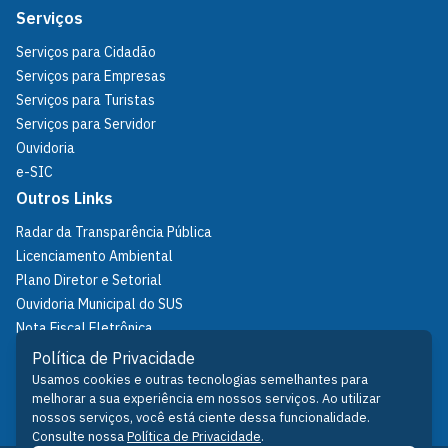
Serviços
Serviços para Cidadão
Serviços para Empresas
Serviços para Turistas
Serviços para Servidor
Ouvidoria
e-SIC
Outros Links
Radar da Transparência Pública
Licenciamento Ambiental
Plano Diretor e Setorial
Ouvidoria Municipal do SUS
Nota Fiscal Eletrônica
IPTU
Política de Privacidade
Política de Privacidade
Usamos cookies e outras tecnologias semelhantes para
melhorar a sua experiência em nossos serviços. Ao utilizar
Fale Conosco
nossos serviços, você está ciente dessa funcionalidade.
Consulte nossa
Política de Privacidade
.