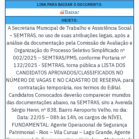
LINK PARA BAIXAR O DOCUMENTO:
Baixar
OBJETO:
A Secretaria Municipal de Trabalho e Assistência Social
– SEMTRAS, no uso de suas atribuições legais, após a
análise da documentação pela Comissão de Avaliação e
Organização do Processo Seletivo Simplificado nº
002/2025 – SEMTRAS/PMS, conforme Portaria nº
132/2025 - SEMTRAS, torna pública a LISTA DOS
CANDIDATOS APROVADOS/CLASSIFICADOS NO
NÚMERO DE VAGAS E NO CADASTRO DE RESERVA, para
contratação temporária, nos termos do Edital.
Candidatos Convocados deverão comparecer munidos
das documentações abaixo, na SEMTRAS, sito a Avenida
Sérgio Henn, nº 838, Bairro Aeroporto Velho, no dia:
Data: 22/05 – 08h às 14h, os cargos de NÍVEL
FUNDAMENTAL: Agente Operacional de Segurança
Patrimonial - Rios – Vila Curuai – Lago Grande, Agente