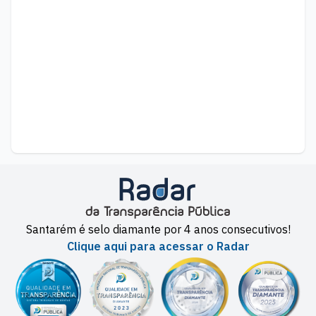
Santarém é selo diamante por 4 anos consecutivos!
Clique aqui para acessar o Radar