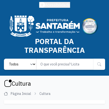
Acessibilidade
PORTAL DA
TRANSPARÊNCIA
Label
Cultura
Página Inicial
Cultura