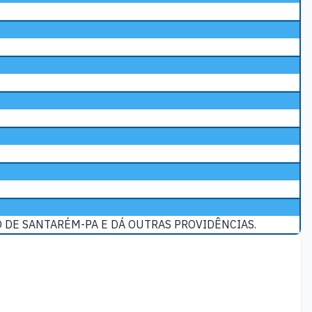
 DE SANTARÉM-PA E DÁ OUTRAS PROVIDÊNCIAS.