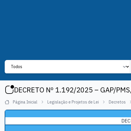
Label
DECRETO Nº 1.192/2025 – GAP/PMS,
Página Inicial
Legislação e Projetos de Lei
Decretos
DEC