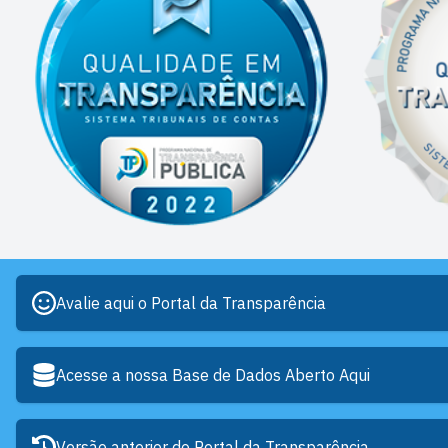
Avalie aqui o Portal da Transparência
Acesse a nossa Base de Dados Aberto Aqui
Versão anterior do Portal da Transparência