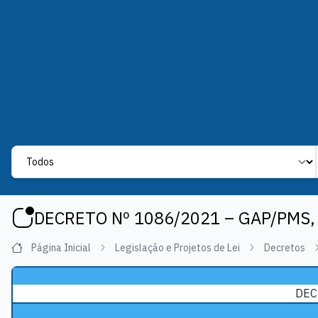
Label
DECRETO Nº 1086/2021 – GAP/PMS,
Página Inicial
Legislação e Projetos de Lei
Decretos
DEC