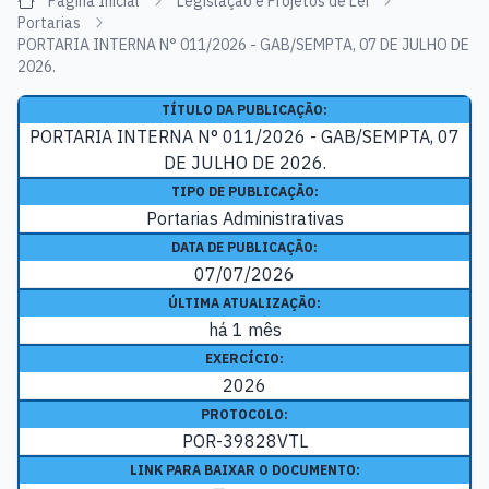
Página Inicial
Legislação e Projetos de Lei
Portarias
PORTARIA INTERNA N° 011/2026 - GAB/SEMPTA, 07 DE JULHO DE
2026.
TÍTULO DA PUBLICAÇÃO:
PORTARIA INTERNA N° 011/2026 - GAB/SEMPTA, 07
DE JULHO DE 2026.
TIPO DE PUBLICAÇÃO:
Portarias Administrativas
DATA DE PUBLICAÇÃO:
07/07/2026
ÚLTIMA ATUALIZAÇÃO:
há 1 mês
EXERCÍCIO:
2026
PROTOCOLO:
POR-39828VTL
LINK PARA BAIXAR O DOCUMENTO: