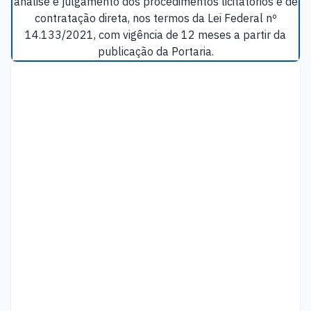
análise e julgamento dos procedimentos licitatórios e de
contratação direta, nos termos da Lei Federal nº
14.133/2021, com vigência de 12 meses a partir da
publicação da Portaria.