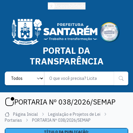
Acessibilidade
PORTAL DA
TRANSPARÊNCIA
Label
PORTARIA Nº 038/2026/SEMAP
Página Inicial
Legislação e Projetos de Lei
Portarias
PORTARIA Nº 038/2026/SEMAP
TÍTULO DA PUBLICAÇÃO: