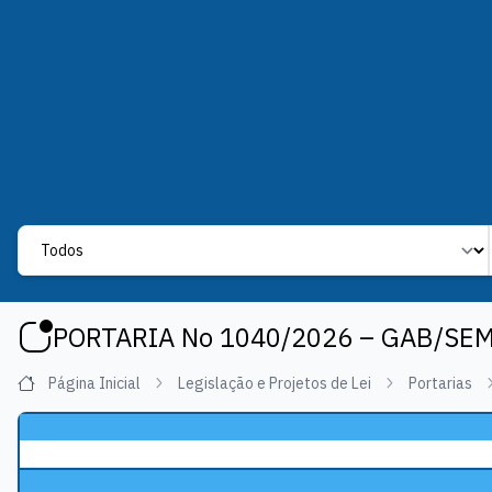
Label
PORTARIA No 1040/2026 – GAB/SE
Página Inicial
Legislação e Projetos de Lei
Portarias