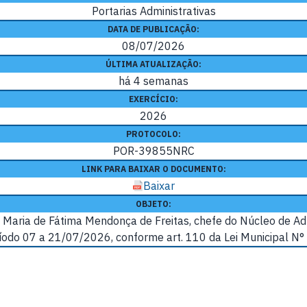
Portarias Administrativas
DATA DE PUBLICAÇÃO:
08/07/2026
ÚLTIMA ATUALIZAÇÃO:
há 4 semanas
EXERCÍCIO:
2026
PROTOCOLO:
POR-39855NRC
LINK PARA BAIXAR O DOCUMENTO:
Baixar
OBJETO:
aria de Fátima Mendonça de Freitas, chefe do Núcleo de Adm
íodo 07 a 21/07/2026, conforme art. 110 da Lei Municipal N