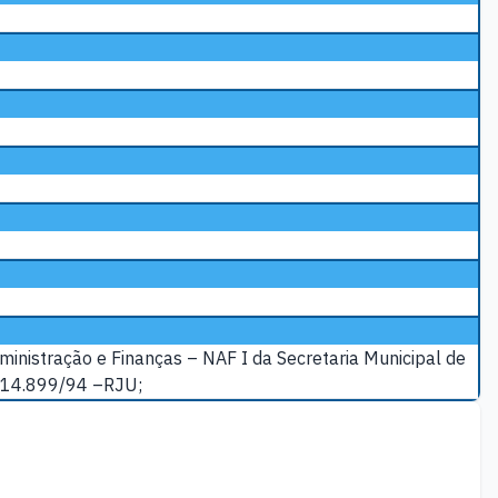
inistração e Finanças – NAF I da Secretaria Municipal de
° 14.899/94 –RJU;