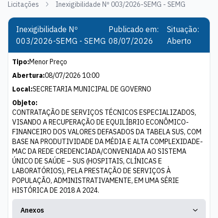
Licitações
Inexigibilidade Nº 003/2026-SEMG - SEMG
Inexigibilidade Nº
Publicado em:
Situação:
003/2026-SEMG - SEMG
08/07/2026
Aberto
Tipo:
Menor Preço
Abertura:
08/07/2026 10:00
Local:
SECRETARIA MUNICIPAL DE GOVERNO
Objeto:
CONTRATAÇÃO DE SERVIÇOS TÉCNICOS ESPECIALIZADOS,
VISANDO A RECUPERAÇÃO DE EQUILÍBRIO ECONÔMICO-
FINANCEIRO DOS VALORES DEFASADOS DA TABELA SUS, COM
BASE NA PRODUTIVIDADE DA MÉDIA E ALTA COMPLEXIDADE-
MAC DA REDE CREDENCIADA/CONVENIADA AO SISTEMA
ÚNICO DE SAÚDE – SUS (HOSPITAIS, CLÍNICAS E
LABORATÓRIOS), PELA PRESTAÇÃO DE SERVIÇOS À
POPULAÇÃO, ADMINISTRATIVAMENTE, EM UMA SÉRIE
HISTÓRICA DE 2018 A 2024.
Anexos