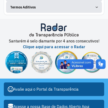
Termos Aditivos
Santarém é selo diamante por 4 anos consecutivos!
Clique aqui para acessar o Radar
Avalie aqui o Portal da Transparência
Acesse a nossa Base de Dados Aberto Aqui