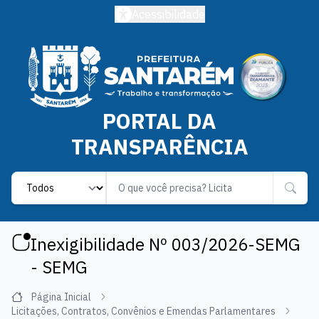
Acessibilidade
PORTAL DA
TRANSPARÊNCIA
Label
Inexigibilidade Nº 003/2026-SEMG
- SEMG
Página Inicial
Licitações, Contratos, Convênios e Emendas Parlamentares