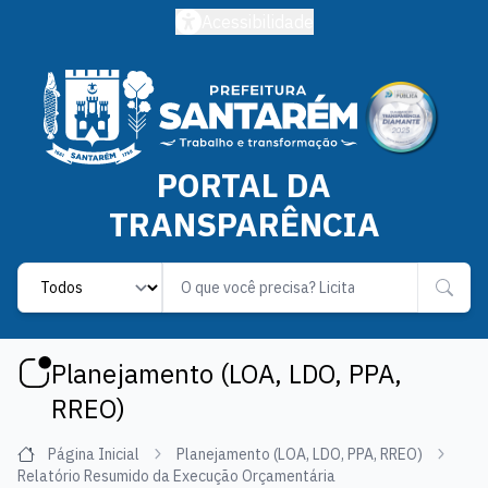
Acessibilidade
PORTAL DA
TRANSPARÊNCIA
Label
Planejamento (LOA, LDO, PPA,
RREO)
Página Inicial
Planejamento (LOA, LDO, PPA, RREO)
Relatório Resumido da Execução Orçamentária