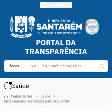
Acessibilidade
PORTAL DA
TRANSPARÊNCIA
Label
Saúde
Página Inicial
Saúde
Medicamentos fornecidos pelo SUS - PSM