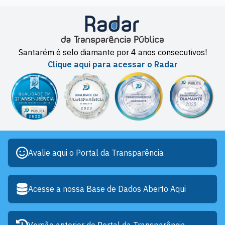
Santarém é selo diamante por 4 anos consecutivos!
Clique aqui para acessar o Radar
Avalie aqui o Portal da Transparência
Acesse a nossa Base de Dados Aberto Aqui