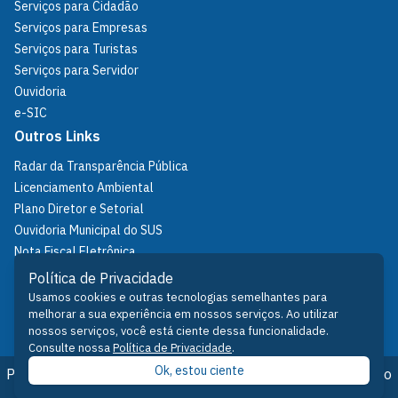
Serviços para Cidadão
Serviços para Empresas
Serviços para Turistas
Serviços para Servidor
Ouvidoria
e-SIC
Outros Links
Radar da Transparência Pública
Licenciamento Ambiental
Plano Diretor e Setorial
Ouvidoria Municipal do SUS
Nota Fiscal Eletrônica
IPTU
Política de Privacidade
Política de Privacidade
Usamos cookies e outras tecnologias semelhantes para
melhorar a sua experiência em nossos serviços. Ao utilizar
Fale Conosco
nossos serviços, você está ciente dessa funcionalidade.
Consulte nossa
Política de Privacidade
.
Ok, estou ciente
Prefeitura de Santarém © 2026 - Desenvolvido pelo Núcleo
de Tecnologia da Informação - NTI