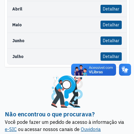
Abril
Detalhar
Maio
Detalhar
Junho
Detalhar
Julho
Detalhar
Não encontrou o que procurava?
Você pode fazer um pedido de acesso à informação via
e-SIC
ou acessar nossos canais de
Ouvidoria