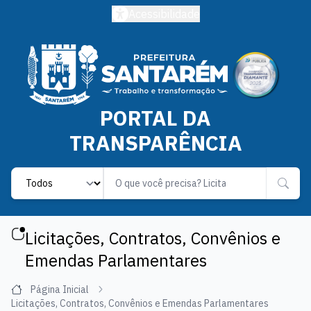
Acessibilidade
PORTAL DA
TRANSPARÊNCIA
Label
Licitações, Contratos, Convênios e
Emendas Parlamentares
Página Inicial
Licitações, Contratos, Convênios e Emendas Parlamentares