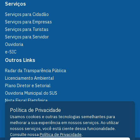
Serviços
Serviços para Cidadão
Serviços para Empresas
Serviços para Turistas
Serviços para Servidor
Ouvidoria
e-SIC
Outros Links
Radar da Transparência Pública
Licenciamento Ambiental
Plano Diretor e Setorial
Ouvidoria Municipal do SUS
Nota Fiscal Eletrônica
IPTU
Política de Privacidade
Política de Privacidade
Usamos cookies e outras tecnologias semelhantes para
melhorar a sua experiência em nossos serviços. Ao utilizar
Fale Conosco
nossos serviços, você está ciente dessa funcionalidade.
Consulte nossa
Política de Privacidade
.