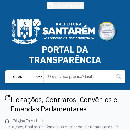
Acessibilidade
PORTAL DA
TRANSPARÊNCIA
Label
Licitações, Contratos, Convênios e
Emendas Parlamentares
Página Inicial
Licitações, Contratos, Convênios e Emendas Parlamentares