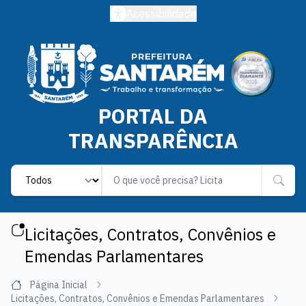
Acessibilidade
PORTAL DA
TRANSPARÊNCIA
Label
Licitações, Contratos, Convênios e
Emendas Parlamentares
Página Inicial
Licitações, Contratos, Convênios e Emendas Parlamentares