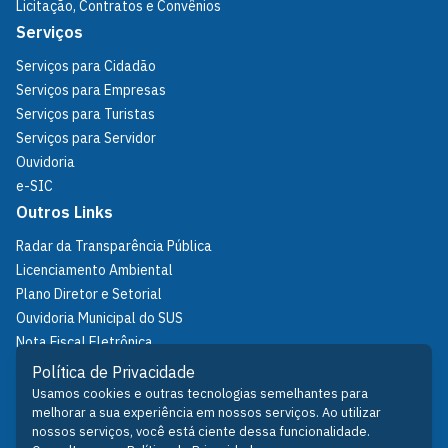
Licitação, Contratos e Convênios
Serviços
Serviços para Cidadão
Serviços para Empresas
Serviços para Turistas
Serviços para Servidor
Ouvidoria
e-SIC
Outros Links
Radar da Transparência Pública
Licenciamento Ambiental
Plano Diretor e Setorial
Ouvidoria Municipal do SUS
Nota Fiscal Eletrônica
IPTU
Política de Privacidade
Política de Privacidade
Usamos cookies e outras tecnologias semelhantes para
melhorar a sua experiência em nossos serviços. Ao utilizar
Fale Conosco
nossos serviços, você está ciente dessa funcionalidade.