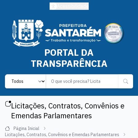
Acessibilidade
PORTAL DA
TRANSPARÊNCIA
Label
Licitações, Contratos, Convênios e
Emendas Parlamentares
Página Inicial
Licitações, Contratos, Convênios e Emendas Parlamentares