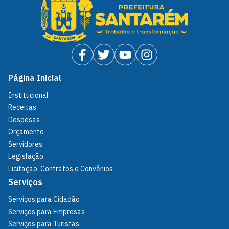
Página Inicial
Institucional
Receitas
Despesas
Orçamento
Servidores
Legislação
Licitação, Contratos e Convênios
Serviços
Serviços para Cidadão
Serviços para Empresas
Serviços para Turistas