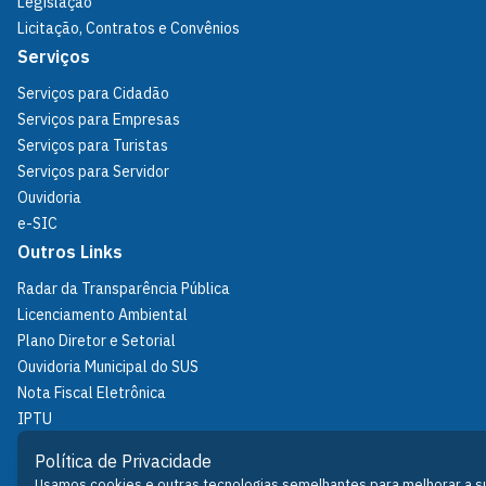
Legislação
Licitação, Contratos e Convênios
Serviços
Serviços para Cidadão
Serviços para Empresas
Serviços para Turistas
Serviços para Servidor
Ouvidoria
e-SIC
Outros Links
Radar da Transparência Pública
Licenciamento Ambiental
Plano Diretor e Setorial
Ouvidoria Municipal do SUS
Nota Fiscal Eletrônica
IPTU
Política de Privacidade
Política de Privacidade
Usamos cookies e outras tecnologias semelhantes para melhorar a sua